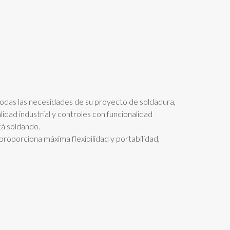
das las necesidades de su proyecto de soldadura,
idad industrial y controles con funcionalidad
tá soldando.
roporciona máxima flexibilidad y portabilidad,