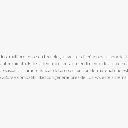
a multiproceso con tecnología inverter diseñado para abordar to
 mantenimiento. Este sistema presenta un rendimiento de arco de cal
ecisión las características del arco en función del material que es
 230 V y compatibilidad con generadores de 10 kVA, este sistema p