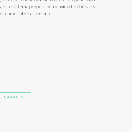
 este sistema proporciona máxima flexibilidad y
ller como sobre el terreno.
L CARRITO